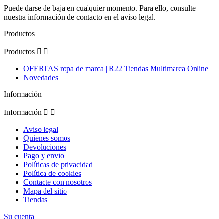
Puede darse de baja en cualquier momento. Para ello, consulte
nuestra información de contacto en el aviso legal.
Productos
Productos


OFERTAS ropa de marca | R22 Tiendas Multimarca Online
Novedades
Información
Información


Aviso legal
Quienes somos
Devoluciones
Pago y envío
Políticas de privacidad
Política de cookies
Contacte con nosotros
Mapa del sitio
Tiendas
Su cuenta