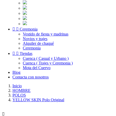


Ceremonia
Vestido de fiesta y madrinas
Novios y trajes
Alquiler de chaqué
Ceremonia


Tiendas
Cuenca ( Casual y Urbano )
Cuenca ( Trajes y Ceremonia )
Mota del Cuervo
Blog
Contacta con nosotros
Inicio
HOMBRE
POLOS
YELLOW SKIN Polo Original
