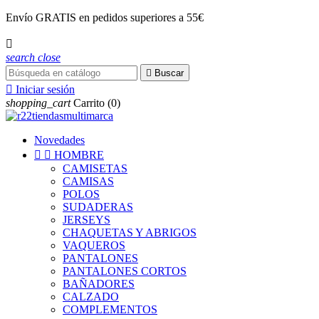
Envío
GRATIS
en pedidos superiores a 55€

search
close

Buscar

Iniciar sesión
shopping_cart
Carrito
(0)
Novedades


HOMBRE
CAMISETAS
CAMISAS
POLOS
SUDADERAS
JERSEYS
CHAQUETAS Y ABRIGOS
VAQUEROS
PANTALONES
PANTALONES CORTOS
BAÑADORES
CALZADO
COMPLEMENTOS