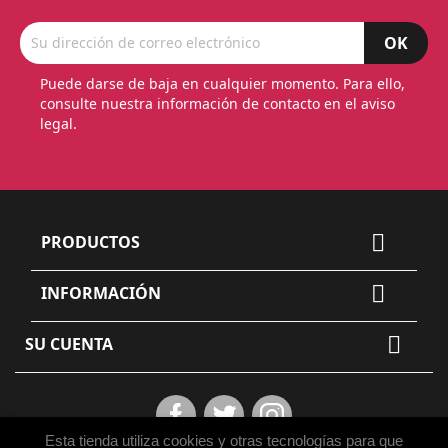
Puede darse de baja en cualquier momento. Para ello,
consulte nuestra información de contacto en el aviso
legal.

PRODUCTOS

INFORMACIÓN

SU CUENTA
Facebook
Twitter
Instagram
Esta tienda utiliza cookies y otras tecnologías para que