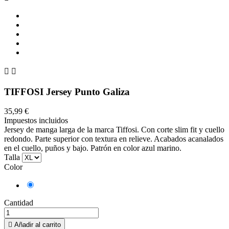


TIFFOSI Jersey Punto Galiza
35,99 €
Impuestos incluidos
Jersey de manga larga de la marca Tiffosi. Con corte slim fit y cuello
redondo. Parte superior con textura en relieve. Acabados acanalados
en el cuello, puños y bajo. Patrón en color azul marino.
Talla
Color
Azul
marino
Cantidad

Añadir al carrito