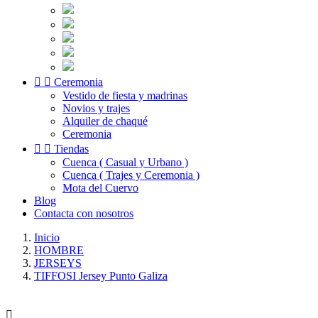


Ceremonia
Vestido de fiesta y madrinas
Novios y trajes
Alquiler de chaqué
Ceremonia


Tiendas
Cuenca ( Casual y Urbano )
Cuenca ( Trajes y Ceremonia )
Mota del Cuervo
Blog
Contacta con nosotros
Inicio
HOMBRE
JERSEYS
TIFFOSI Jersey Punto Galiza
