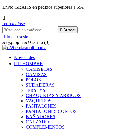
Envío
GRATIS
en pedidos superiores a 55€

search
close

Buscar

Iniciar sesión
shopping_cart
Carrito
(0)
Novedades


HOMBRE
CAMISETAS
CAMISAS
POLOS
SUDADERAS
JERSEYS
CHAQUETAS Y ABRIGOS
VAQUEROS
PANTALONES
PANTALONES CORTOS
BAÑADORES
CALZADO
COMPLEMENTOS