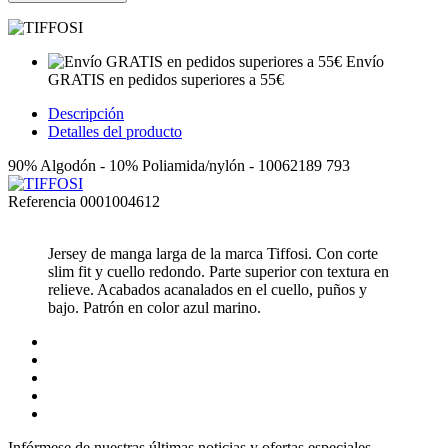
Envío
GRATIS en pedidos superiores a 55€
Descripción
Detalles del producto
90% Algodón - 10% Poliamida/nylón - 10062189 793
Referencia
0001004612
Jersey de manga larga de la marca Tiffosi. Con corte
slim fit y cuello redondo. Parte superior con textura en
relieve. Acabados acanalados en el cuello, puños y
bajo. Patrón en color azul marino.
Infórmese de nuestras últimas noticias y ofertas especiales