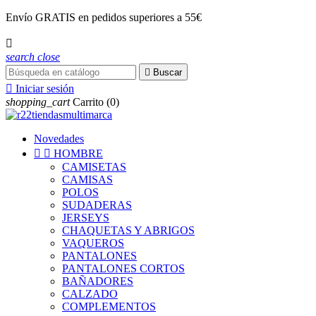
Envío
GRATIS
en pedidos superiores a 55€

search
close

Buscar

Iniciar sesión
shopping_cart
Carrito
(0)
Novedades


HOMBRE
CAMISETAS
CAMISAS
POLOS
SUDADERAS
JERSEYS
CHAQUETAS Y ABRIGOS
VAQUEROS
PANTALONES
PANTALONES CORTOS
BAÑADORES
CALZADO
COMPLEMENTOS