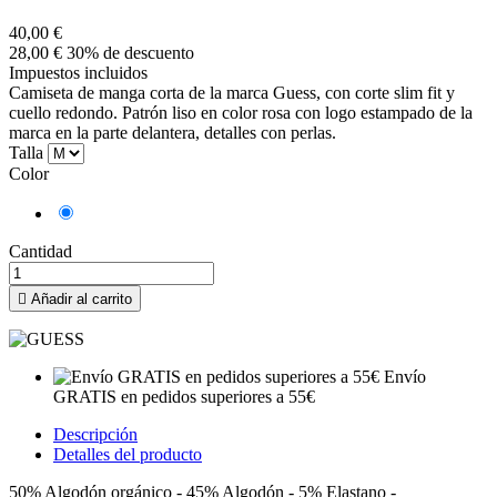
40,00 €
28,00 €
30% de descuento
Impuestos incluidos
Camiseta de manga corta de la marca Guess, con corte slim fit y
cuello redondo. Patrón liso en color rosa con logo estampado de la
marca en la parte delantera, detalles con perlas.
Talla
Color
Rosa
Cantidad

Añadir al carrito
Envío
GRATIS en pedidos superiores a 55€
Descripción
Detalles del producto
50% Algodón orgánico - 45% Algodón - 5% Elastano -