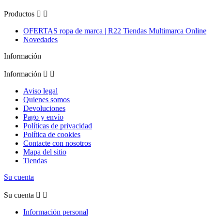
Productos


OFERTAS ropa de marca | R22 Tiendas Multimarca Online
Novedades
Información
Información


Aviso legal
Quienes somos
Devoluciones
Pago y envío
Políticas de privacidad
Política de cookies
Contacte con nosotros
Mapa del sitio
Tiendas
Su cuenta
Su cuenta


Información personal