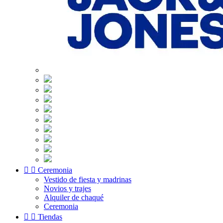


Ceremonia
Vestido de fiesta y madrinas
Novios y trajes
Alquiler de chaqué
Ceremonia


Tiendas