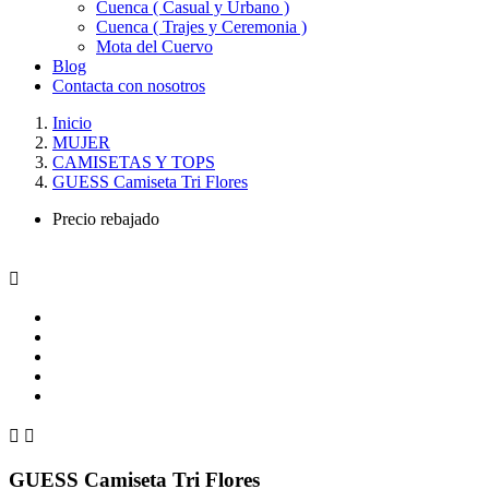
Cuenca ( Casual y Urbano )
Cuenca ( Trajes y Ceremonia )
Mota del Cuervo
Blog
Contacta con nosotros
Inicio
MUJER
CAMISETAS Y TOPS
GUESS Camiseta Tri Flores
Precio rebajado



GUESS Camiseta Tri Flores