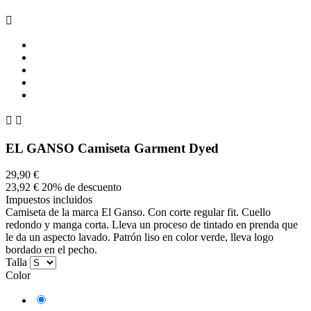



EL GANSO Camiseta Garment Dyed
29,90 €
23,92 €
20% de descuento
Impuestos incluidos
Camiseta de la marca El Ganso. Con corte regular fit. Cuello
redondo y manga corta. Lleva un proceso de tintado en prenda que
le da un aspecto lavado. Patrón liso en color verde, lleva logo
bordado en el pecho.
Talla
Color
Verde