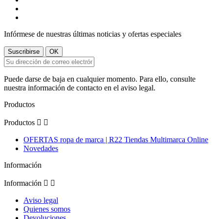
Infórmese de nuestras últimas noticias y ofertas especiales
Puede darse de baja en cualquier momento. Para ello, consulte
nuestra información de contacto en el aviso legal.
Productos
Productos


OFERTAS ropa de marca | R22 Tiendas Multimarca Online
Novedades
Información
Información


Aviso legal
Quienes somos
Devoluciones