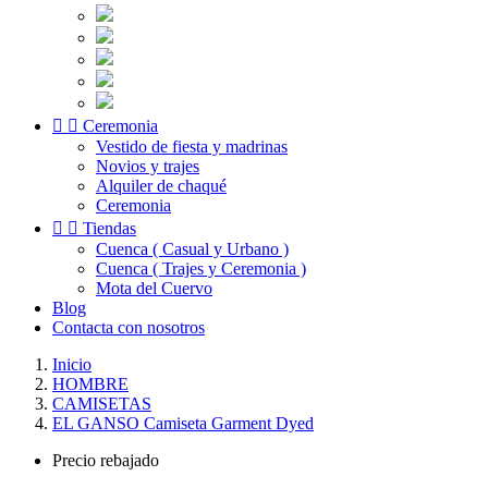


Ceremonia
Vestido de fiesta y madrinas
Novios y trajes
Alquiler de chaqué
Ceremonia


Tiendas
Cuenca ( Casual y Urbano )
Cuenca ( Trajes y Ceremonia )
Mota del Cuervo
Blog
Contacta con nosotros
Inicio
HOMBRE
CAMISETAS
EL GANSO Camiseta Garment Dyed
Precio rebajado