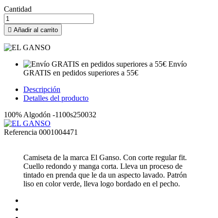
Cantidad

Añadir al carrito
Envío
GRATIS en pedidos superiores a 55€
Descripción
Detalles del producto
100% Algodón -1100s250032
Referencia
0001004471
Camiseta de la marca El Ganso. Con corte regular fit.
Cuello redondo y manga corta. Lleva un proceso de
tintado en prenda que le da un aspecto lavado. Patrón
liso en color verde, lleva logo bordado en el pecho.