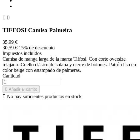


TIFFOSI Camisa Palmeira
35,99 €
30,59 €
15% de descuento
Impuestos incluidos
Camisa de manga larga de la marca Tiffosi. Con corte oversize
relajado. Cuello clásico de solapa y cierre de botones. Patrón liso en
color beige con estampado de palmeras.
Cantidad

Añadir al carrito

No hay suficientes productos en stock