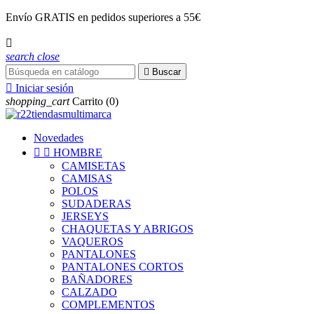
Envío
GRATIS
en pedidos superiores a 55€

search
close

Buscar

Iniciar sesión
shopping_cart
Carrito
(0)
Novedades


HOMBRE
CAMISETAS
CAMISAS
POLOS
SUDADERAS
JERSEYS
CHAQUETAS Y ABRIGOS
VAQUEROS
PANTALONES
PANTALONES CORTOS
BAÑADORES
CALZADO
COMPLEMENTOS