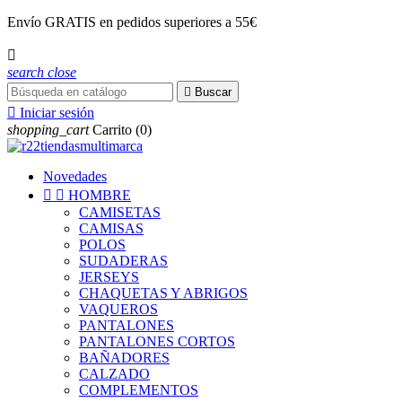
Envío
GRATIS
en pedidos superiores a 55€

search
close

Buscar

Iniciar sesión
shopping_cart
Carrito
(0)
Novedades


HOMBRE
CAMISETAS
CAMISAS
POLOS
SUDADERAS
JERSEYS
CHAQUETAS Y ABRIGOS
VAQUEROS
PANTALONES
PANTALONES CORTOS
BAÑADORES
CALZADO
COMPLEMENTOS