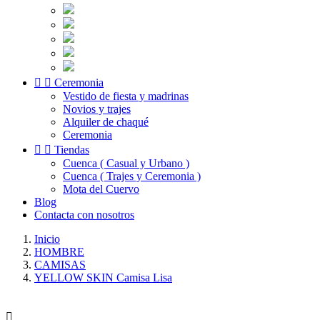


Ceremonia
Vestido de fiesta y madrinas
Novios y trajes
Alquiler de chaqué
Ceremonia


Tiendas
Cuenca ( Casual y Urbano )
Cuenca ( Trajes y Ceremonia )
Mota del Cuervo
Blog
Contacta con nosotros
Inicio
HOMBRE
CAMISAS
YELLOW SKIN Camisa Lisa
