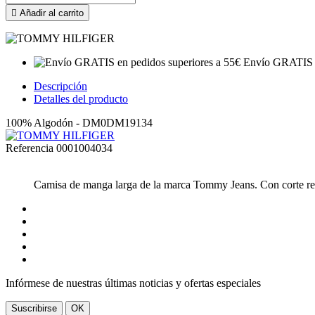

Añadir al carrito
Envío GRATIS e
Descripción
Detalles del producto
100% Algodón - DM0DM19134
Referencia
0001004034
Camisa de manga larga de la marca Tommy Jeans. Con corte regu
Infórmese de nuestras últimas noticias y ofertas especiales