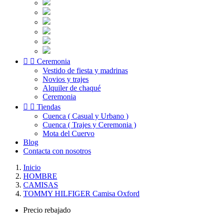


Ceremonia
Vestido de fiesta y madrinas
Novios y trajes
Alquiler de chaqué
Ceremonia


Tiendas
Cuenca ( Casual y Urbano )
Cuenca ( Trajes y Ceremonia )
Mota del Cuervo
Blog
Contacta con nosotros
Inicio
HOMBRE
CAMISAS
TOMMY HILFIGER Camisa Oxford
Precio rebajado