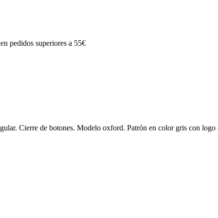
n pedidos superiores a 55€
lar. Cierre de botones. Modelo oxford. Patrón en color gris con logo d