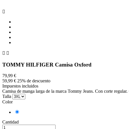



TOMMY HILFIGER Camisa Oxford
79,99 €
59,99 €
25% de descuento
Impuestos incluidos
Camisa de manga larga de la marca Tommy Jeans. Con corte regular. Ci
Talla
Color
Gris
Cantidad