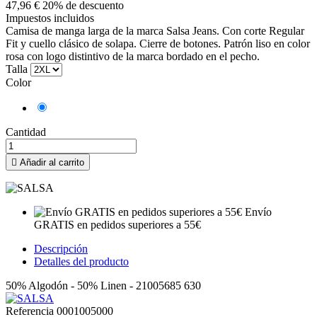
47,96 €
20% de descuento
Impuestos incluidos
Camisa de manga larga de la marca Salsa Jeans. Con corte Regular
Fit y cuello clásico de solapa. Cierre de botones. Patrón liso en color
rosa con logo distintivo de la marca bordado en el pecho.
Talla
Color
Rosa
Cantidad

Añadir al carrito
Envío
GRATIS en pedidos superiores a 55€
Descripción
Detalles del producto
50% Algodón - 50% Linen - 21005685 630
Referencia
0001005000