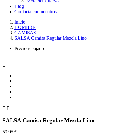
Mota del Cuervo
Blog
Contacta con nosotros
Inicio
HOMBRE
CAMISAS
SALSA Camisa Regular Mezcla Lino
Precio rebajado



SALSA Camisa Regular Mezcla Lino
59,95 €