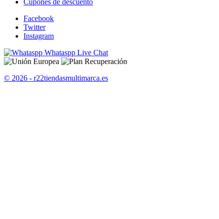
Cupones de descuento
Facebook
Twitter
Instagram
Whataspp Live Chat
© 2026 - r22tiendasmultimarca.es