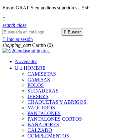
Envío
GRATIS
en pedidos superiores a 55€

search
close

Buscar

Iniciar sesión
shopping_cart
Carrito
(0)
Novedades


HOMBRE
CAMISETAS
CAMISAS
POLOS
SUDADERAS
JERSEYS
CHAQUETAS Y ABRIGOS
VAQUEROS
PANTALONES
PANTALONES CORTOS
BAÑADORES
CALZADO
COMPLEMENTOS