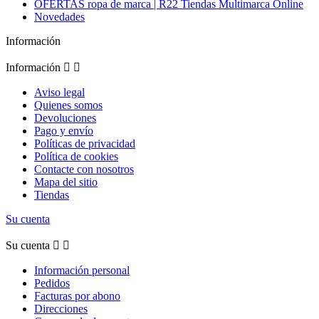
OFERTAS ropa de marca | R22 Tiendas Multimarca Online
Novedades
Información
Información


Aviso legal
Quienes somos
Devoluciones
Pago y envío
Políticas de privacidad
Política de cookies
Contacte con nosotros
Mapa del sitio
Tiendas
Su cuenta
Su cuenta


Información personal
Pedidos
Facturas por abono
Direcciones