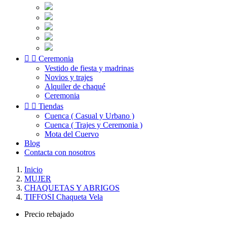


Ceremonia
Vestido de fiesta y madrinas
Novios y trajes
Alquiler de chaqué
Ceremonia


Tiendas
Cuenca ( Casual y Urbano )
Cuenca ( Trajes y Ceremonia )
Mota del Cuervo
Blog
Contacta con nosotros
Inicio
MUJER
CHAQUETAS Y ABRIGOS
TIFFOSI Chaqueta Vela
Precio rebajado