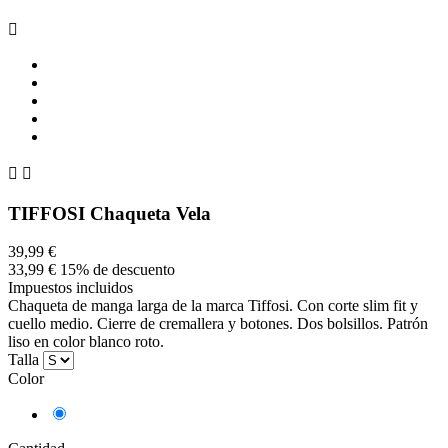



TIFFOSI Chaqueta Vela
39,99 €
33,99 €
15% de descuento
Impuestos incluidos
Chaqueta de manga larga de la marca Tiffosi. Con corte slim fit y
cuello medio. Cierre de cremallera y botones. Dos bolsillos. Patrón
liso en color blanco roto.
Talla
Color
Blanco