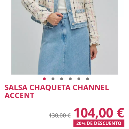
SALSA CHAQUETA CHANNEL
ACCENT
104,00 €
130,00 €
20% DE DESCUENTO