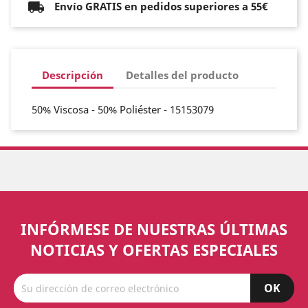
Envío GRATIS en pedidos superiores a 55€
Descripción
Detalles del producto
50% Viscosa - 50% Poliéster - 15153079
INFÓRMESE DE NUESTRAS ÚLTIMAS
NOTICIAS Y OFERTAS ESPECIALES