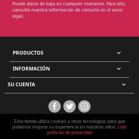
Puede darse de baja en cualquier momento. Para ello,
consulte nuestra información de contacto en el aviso
legal.
PRODUCTOS

INFORMACIÓN

SU CUENTA

Facebook
Twitter
Instagram
Esta tienda utiliza cookies y otras tecnologías para que
podamos mejorar su experiencia en nuestros sitios.
Leer
políticas de privacidad