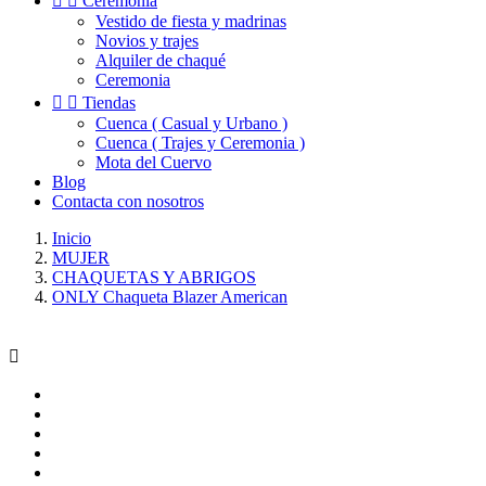


Ceremonia
Vestido de fiesta y madrinas
Novios y trajes
Alquiler de chaqué
Ceremonia


Tiendas
Cuenca ( Casual y Urbano )
Cuenca ( Trajes y Ceremonia )
Mota del Cuervo
Blog
Contacta con nosotros
Inicio
MUJER
CHAQUETAS Y ABRIGOS
ONLY Chaqueta Blazer American
