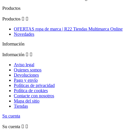
Productos
Productos


OFERTAS ropa de marca | R22 Tiendas Multimarca Online
Novedades
Información
Información


Aviso legal
Quienes somos
Devoluciones
Pago y envío
Políticas de privacidad
Política de cookies
Contacte con nosotros
Mapa del sitio
Tiendas
Su cuenta
Su cuenta

