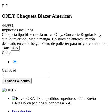


ONLY Chaqueta Blazer American
44,99 €
Impuestos incluidos
Chaqueta tipo blazer de la marca Only. Con corte Regular Fit y
cuello invertido. Media manga. Bolsillos delanteros. Patrón
detallado en color beige. Forro de poliéster para mayor comodidad.
Talla
Color
Beige
Cantidad

Añadir al carrito
Envío
GRATIS en pedidos superiores a 55€
Descripción