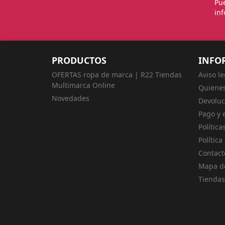
Pue
inf
PRODUCTOS
INFO
OFERTAS ropa de marca | R22 Tiendas
Aviso le
Multimarca Online
Quiene
Novedades
Devoluc
Pago y 
Política
Política
Contact
Mapa de
Tiendas