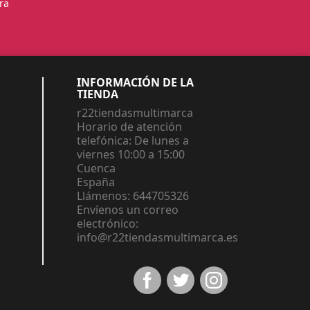
ra
INFORMACIÓN DE LA
TIENDA
r22tiendasmultimarca
Horario de atención
telefónica: De lunes a
viernes 10:00 a 15:00
Cuenca
España
Llámenos:
644705326
Envíenos un correo
electrónico:
info@r22tiendasmultimarca.es
Facebook
Twitter
Instagram