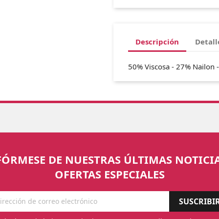
Descripción
Detall
50% Viscosa - 27% Nailon 
FÓRMESE DE NUESTRAS ÚLTIMAS NOTICIA
OFERTAS ESPECIALES