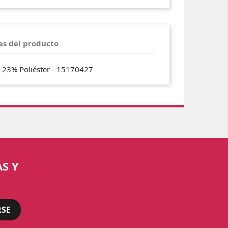
es del producto
- 23% Poliéster - 15170427
S Y