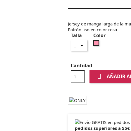
Jersey de manga larga de la mar
Patrón liso en color rosa.
Talla
Color
Rosa
Cantidad

AÑADIR A
pedidos superiores a 55€